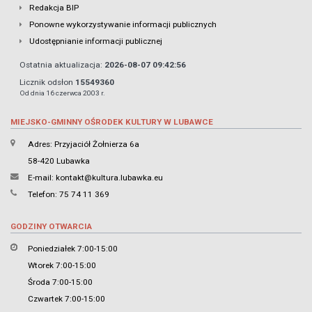
Redakcja BIP
Ponowne wykorzystywanie informacji publicznych
Udostępnianie informacji publicznej
Ostatnia aktualizacja:
2026-08-07 09:42:56
Licznik odsłon
15549360
Od dnia 16 czerwca 2003 r.
MIEJSKO-GMINNY OŚRODEK KULTURY W LUBAWCE
Adres: Przyjaciół Żołnierza 6a
58-420 Lubawka
E-mail:
kontakt@kultura.lubawka.eu
Telefon: 75 74 11 369
GODZINY OTWARCIA
Poniedziałek 7:00-15:00
Wtorek 7:00-15:00
Środa 7:00-15:00
Czwartek 7:00-15:00