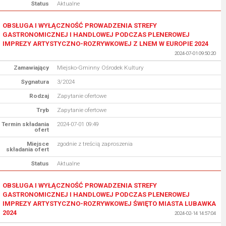
Status
Aktualne
OBSŁUGA I WYŁĄCZNOŚĆ PROWADZENIA STREFY
GASTRONOMICZNEJ I HANDLOWEJ PODCZAS PLENEROWEJ
IMPREZY ARTYSTYCZNO-ROZRYWKOWEJ Z LNEM W EUROPIE 2024
2024-07-01 09:50:20
Zamawiający
Miejsko-Gminny Ośrodek Kultury
Sygnatura
3/2024
Rodzaj
Zapytanie ofertowe
Tryb
Zapytanie ofertowe
Termin składania
2024-07-01 09:49
ofert
Miejsce
zgodnie z treścią zaproszenia
składania ofert
Status
Aktualne
OBSŁUGA I WYŁĄCZNOŚĆ PROWADZENIA STREFY
GASTRONOMICZNEJ I HANDLOWEJ PODCZAS PLENEROWEJ
IMPREZY ARTYSTYCZNO-ROZRYWKOWEJ ŚWIĘTO MIASTA LUBAWKA
2024
2024-02-14 14:57:04