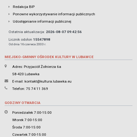
Redakcja BIP
Ponowne wykorzystywanie informacji publicznych
Udostępnianie informacji publicznej
Ostatnia aktualizacja:
2026-08-07 09:42:56
Licznik odsłon
15547898
Od dnia 16 czerwca 2003 r.
MIEJSKO-GMINNY OŚRODEK KULTURY W LUBAWCE
Adres: Przyjaciół Żołnierza 6a
58-420 Lubawka
E-mail:
kontakt@kultura.lubawka.eu
Telefon: 75 74 11 369
GODZINY OTWARCIA
Poniedziałek 7:00-15:00
Wtorek 7:00-15:00
Środa 7:00-15:00
Czwartek 7:00-15:00