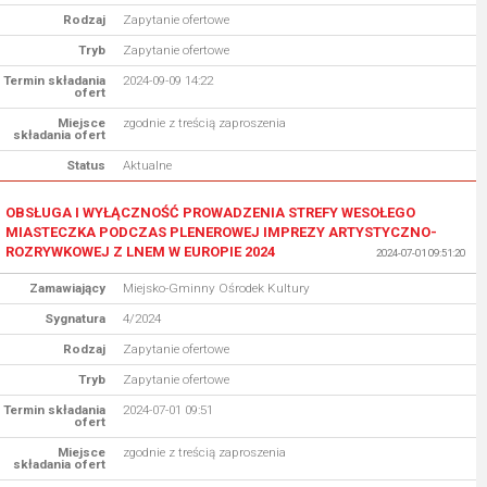
Rodzaj
Zapytanie ofertowe
Tryb
Zapytanie ofertowe
Termin składania
2024-09-09 14:22
ofert
Miejsce
zgodnie z treścią zaproszenia
składania ofert
Status
Aktualne
OBSŁUGA I WYŁĄCZNOŚĆ PROWADZENIA STREFY WESOŁEGO
MIASTECZKA PODCZAS PLENEROWEJ IMPREZY ARTYSTYCZNO-
ROZRYWKOWEJ Z LNEM W EUROPIE 2024
2024-07-01 09:51:20
Zamawiający
Miejsko-Gminny Ośrodek Kultury
Sygnatura
4/2024
Rodzaj
Zapytanie ofertowe
Tryb
Zapytanie ofertowe
Termin składania
2024-07-01 09:51
ofert
Miejsce
zgodnie z treścią zaproszenia
składania ofert