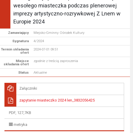
wesołego miasteczka podczas plenerowej
imprezy artystyczno-rozrywkowej Z Lnem w
Europie 2024
Zamawiający
Miejsko-Gminny Ośrodek Kultury
Sygnatura
4/2024
Termin składania
2024-07-01 09:51
ofert
Miejsce
zgodnie z treścią zaproszenia
składania ofert
Status
Aktualne
Załączniki
zapytanie miasteczko 2024 len_3832056425
PDF, 127,7KB
metryka