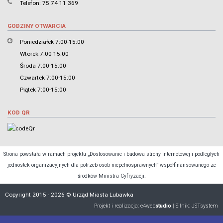
Telefon: 75 74 11 369
GODZINY OTWARCIA
Poniedziałek 7:00-15:00
Wtorek 7:00-15:00
Środa 7:00-15:00
Czwartek 7:00-15:00
Piątek 7:00-15:00
KOD QR
Strona powstała w ramach projektu „Dostosowanie i budowa strony internetowej i podległych
jednostek organizacyjnych dla potrzeb osob niepełnosprawnych” współfinansowanego ze
środków Ministra Cyfryzacji.
Copyright 2015 - 2026 © Urząd Miasta Lubawka
Projekt i realizacja:
e4web
studio
| Silnik:
JSTsystem